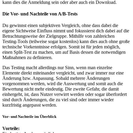
kann dies die Anmeldung sein oder aber auch ein Download.
Die Vor- und Nachteile von A/B-Tests
Du gewinnst einen subjektiven Vergleich, ohne dass dabei die
eigene Sichtweise Einfluss nimmt und fokussierst dich dabei auf die
Betrachtungsweise der Zielgruppe. Mithilfe von zahlreichen
Testing-Tools (teilweise sogar kostenlos) kann dies auch ohne große
technische Vorkenntnisse erfolgen. Somit ist für jeden möglich,
einen Split-Test zu machen, um auf Basis dessen die notwendigen
Maßnahmen zu definieren.
Das Testing macht allerdings nur Sinn, wenn man einzelne
Elemente direkt miteinander vergleicht, und zwar immer nur eine
Änderung bzw. Anpassung. Sobald mehrere Änderungen
vorgenommen werden, wird die Auswertung und somit auch die
Bewertung nicht mehr eindeutig. Die zweite Gefahr, die damit
einhergeht, ist, dass Nutzer verwirrt werden oder sogar überfordert
sind durch Änderungen, die zu viel sind oder immer wieder
kurzfristig angepasst werden.
Vor- und Nachteile im Überblick
Vorteile: