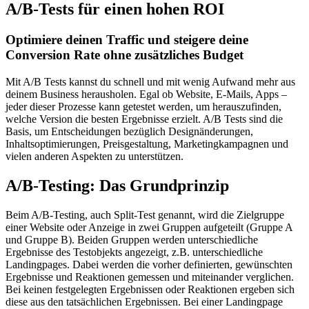
A/B-Tests für einen hohen ROI
Optimiere deinen Traffic und steigere deine
Conversion Rate ohne zusätzliches Budget
Mit A/B Tests kannst du schnell und mit wenig Aufwand mehr aus
deinem Business herausholen. Egal ob Website, E-Mails, Apps –
jeder dieser Prozesse kann getestet werden, um herauszufinden,
welche Version die besten Ergebnisse erzielt. A/B Tests sind die
Basis, um Entscheidungen bezüglich Designänderungen,
Inhaltsoptimierungen, Preisgestaltung, Marketingkampagnen und
vielen anderen Aspekten zu unterstützen.
A/B-Testing: Das Grundprinzip
Beim A/B-Testing, auch Split-Test genannt, wird die Zielgruppe
einer Website oder Anzeige in zwei Gruppen aufgeteilt (Gruppe A
und Gruppe B). Beiden Gruppen werden unterschiedliche
Ergebnisse des Testobjekts angezeigt, z.B. unterschiedliche
Landingpages. Dabei werden die vorher definierten, gewünschten
Ergebnisse und Reaktionen gemessen und miteinander verglichen.
Bei keinen festgelegten Ergebnissen oder Reaktionen ergeben sich
diese aus den tatsächlichen Ergebnissen. Bei einer Landingpage