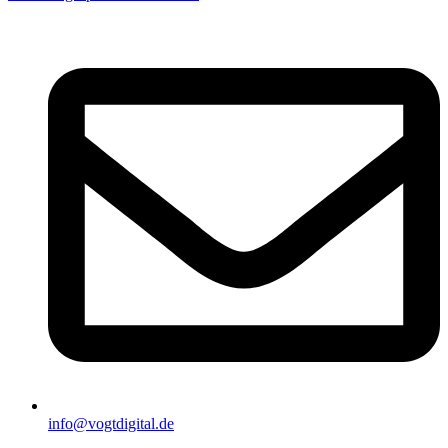
info@vogtdigital.de