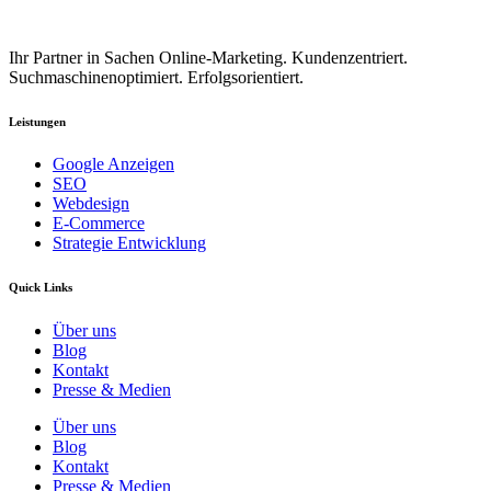
Ihr Partner in Sachen Online-Marketing. Kundenzentriert.
Suchmaschinenoptimiert. Erfolgsorientiert.
Leistungen
Google Anzeigen
SEO
Webdesign
E-Commerce
Strategie Entwicklung
Quick Links
Über uns
Blog
Kontakt
Presse & Medien
Über uns
Blog
Kontakt
Presse & Medien