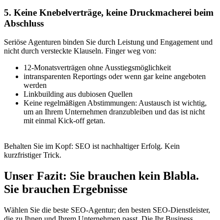
5. Keine Knebelverträge, keine Druckmacherei beim
Abschluss
Seriöse Agenturen binden Sie durch Leistung und Engagement und
nicht durch versteckte Klauseln. Finger weg von:
12-Monatsverträgen ohne Ausstiegsmöglichkeit
intransparenten Reportings oder wenn gar keine angeboten
werden
Linkbuilding aus dubiosen Quellen
Keine regelmäßigen Abstimmungen: Austausch ist wichtig,
um an Ihrem Unternehmen dranzubleiben und das ist nicht
mit einmal Kick-off getan.
Behalten Sie im Kopf: SEO ist nachhaltiger Erfolg. Kein
kurzfristiger Trick.
Unser Fazit: Sie brauchen kein Blabla.
Sie brauchen Ergebnisse
Wählen Sie die beste SEO-Agentur; den besten SEO-Dienstleister,
die zu Ihnen und Ihrem Unternehmen passt. Die Ihr Business