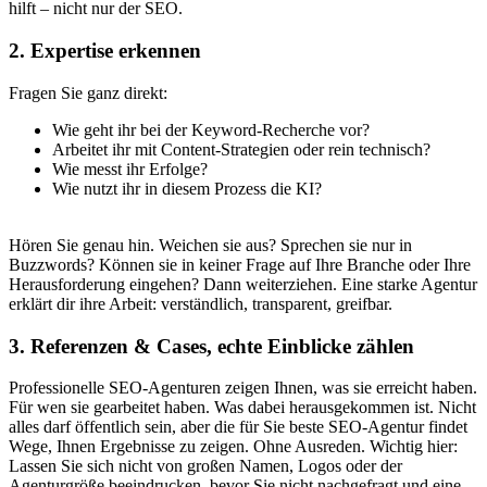
hilft – nicht nur der SEO.
2. Expertise erkennen
Fragen Sie ganz direkt:
Wie geht ihr bei der Keyword-Recherche vor?
Arbeitet ihr mit Content-Strategien oder rein technisch?
Wie messt ihr Erfolge?
Wie nutzt ihr in diesem Prozess die KI?
Hören Sie genau hin. Weichen sie aus? Sprechen sie nur in
Buzzwords? Können sie in keiner Frage auf Ihre Branche oder Ihre
Herausforderung eingehen? Dann weiterziehen. Eine starke Agentur
erklärt dir ihre Arbeit: verständlich, transparent, greifbar.
3. Referenzen & Cases, echte Einblicke zählen
Professionelle SEO-Agenturen zeigen Ihnen, was sie erreicht haben.
Für wen sie gearbeitet haben. Was dabei herausgekommen ist. Nicht
alles darf öffentlich sein, aber die für Sie beste SEO-Agentur findet
Wege, Ihnen Ergebnisse zu zeigen. Ohne Ausreden. Wichtig hier:
Lassen Sie sich nicht von großen Namen, Logos oder der
Agenturgröße beeindrucken, bevor Sie nicht nachgefragt und eine