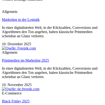
Allgemein
Marketing in der Logistik
In einer digitalisierten Welt, in der Klickzahlen, Conversions und
Algorithmen den Ton angeben, haben klassische Printmedien
scheinbar an Glanz verloren.
10. Dezember 2025
Allgemein
Printmedien im Marketing 2025
In einer digitalisierten Welt, in der Klickzahlen, Conversions und
Algorithmen den Ton angeben, haben klassische Printmedien
scheinbar an Glanz verloren.
10. November 2025
E-Commerce
Black Friday 2025