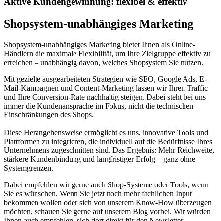
Aktive Kundengewinnung: flexibel & effektiv
Shopsystem-unabhängiges Marketing
Shopsystem-unabhängiges Marketing bietet Ihnen als Online-
Händlern die maximale Flexibilität, um Ihre Zielgruppe effektiv zu
erreichen – unabhängig davon, welches Shopsystem Sie nutzen.
Mit gezielte ausgearbeiteten Strategien wie SEO, Google Ads, E-
Mail-Kampagnen und Content-Marketing lassen wir Ihren Traffic
und Ihre Conversion-Rate nachhaltig steigen. Dabei steht bei uns
immer die Kundenansprache im Fokus, nicht die technischen
Einschränkungen des Shops.
Diese Herangehensweise ermöglicht es uns, innovative Tools und
Plattformen zu integrieren, die individuell auf die Bedürfnisse Ihres
Unternehmens zugeschnitten sind. Das Ergebnis: Mehr Reichweite,
stärkere Kundenbindung und langfristiger Erfolg – ganz ohne
Systemgrenzen.
Dabei empfehlen wir gerne auch Shop-Systeme oder Tools, wenn
Sie es wünschen. Wenn Sie jetzt noch mehr fachlichen Input
bekommen wollen oder sich von unserem Know-How überzeugen
möchten, schauen Sie gerne auf unserem Blog vorbei. Wir würden
Ihnen auch empfehlen, sich dort direkt für den Newsletter