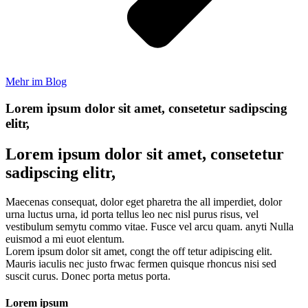
Mehr im Blog
Lorem ipsum dolor sit amet, consetetur sadipscing
elitr,
Lorem ipsum dolor sit amet, consetetur
sadipscing elitr,
Maecenas consequat, dolor eget pharetra the all imperdiet, dolor
urna luctus urna, id porta tellus leo nec nisl purus risus, vel
vestibulum semytu commo vitae. Fusce vel arcu quam. anyti Nulla
euismod a mi euot elentum.
Lorem ipsum dolor sit amet, congt the off tetur adipiscing elit.
Mauris iaculis nec justo frwac fermen quisque rhoncus nisi sed
suscit curus. Donec porta metus porta.
Lorem ipsum