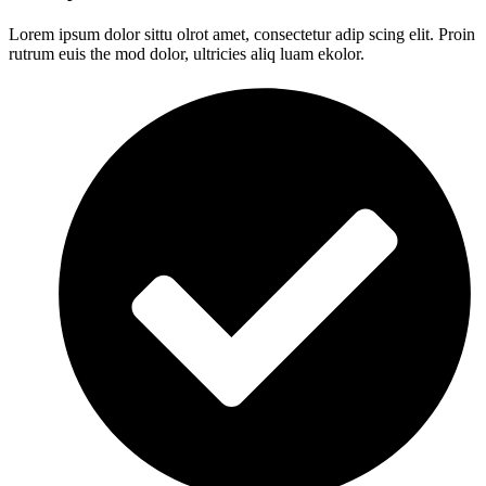
Lorem ipsum dolor sittu olrot amet, consectetur adip scing elit. Proin
rutrum euis the mod dolor, ultricies aliq luam ekolor.