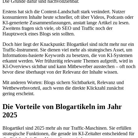
Die Gründe dafür sind nachvollziehbar.
Erstens hat sich die Content-Landschaft stark verändert. Nutzer
konsumieren Inhalte heute schneller, oft über Videos, Podcasts oder
KI-generierte Zusammenfassungen, anstatt lange Artikel zu lesen.
Zweitens fragen sich viele, ob SEO und Traffic noch der
Hauptzweck eines Blogs sein sollten.
Doch hier liegt der Knackpunkt: Blogartikel sind nicht mehr nur ein
Traffic-Instrument. Sie dienen viel mehr als strategisches Asset, um
Informations-basierte Keywords zu besetzen, die von KI-Systemen
erkannt werden. Wer frühzeitig relevante Themen aufgreift, wird in
KI-Overviews sichtbar und kann Mitbewerber ausstechen – oft noch
bevor diese überhaupt von der Relevanz der Inhalte wissen.
Mit anderen Worten: Blogs sichern Sichtbarkeit, Relevanz und
Wettbewerbsvorteil, auch wenn die direkte Klickzahl zunächst
gering erscheint.
Die Vorteile von Blogartikeln im Jahr
2025
Blogartikel sind 2025 mehr als nur Traffic-Maschinen. Sie erfüllen
strategische Funktionen, die gerade im KI-Zeitalter entscheidend für