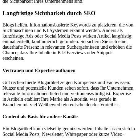
die Sichtbarkeit Ihres Unternehmens sind.
Langfristige Sichtbarkeit durch SEO
Blogs helfen, Informationsbasierte Keywords zu platzieren, die von
Suchmaschinen und KI-Systemen erkannt werden. Anders als
kurzfristige Ads oder Social Media Posts wirken Artikel langfristig:
einmal erstellt, kontinuierlich gefunden. So sichern Sie sich eine
dauerhafte Präsenz in relevanten Suchergebnissen und erhöhen die
Chance, dass Ihre Inhalte in KI-Overviews oder Snippets
erscheinen.
Vertrauen und Expertise aufbauen
Gut recherchierte Blogartikel zeigen Kompetenz und Fachwissen.
Nutzer und potenzielle Kunden sehen sofort, dass Ihr Unternehmen
relevante Informationen liefert und vertrauenswürdig ist. Expertise
in Artikeln etabliert Ihre Marke als Autorität, was gerade in
Branchen mit viel Wettbewerb ein entscheidender Vorteil ist.
Content als Basis für andere Kanäle
Ein Blogartikel kann vielseitig genutzt werden: Inhalte lassen sich in
Social Media Posts, Newsletter, Whitepaper oder kurze Video-