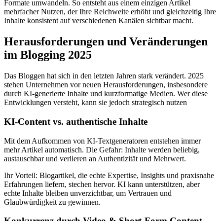
Formate umwandeln. So entsteht aus einem einzigen Artikel
mehrfacher Nutzen, der Ihre Reichweite erhöht und gleichzeitig Ihre
Inhalte konsistent auf verschiedenen Kanälen sichtbar macht.
Herausforderungen und Veränderungen
im Blogging 2025
Das Bloggen hat sich in den letzten Jahren stark verändert. 2025
stehen Unternehmen vor neuen Herausforderungen, insbesondere
durch KI-generierte Inhalte und kurzformatige Medien. Wer diese
Entwicklungen versteht, kann sie jedoch strategisch nutzen
KI-Content vs. authentische Inhalte
Mit dem Aufkommen von KI-Textgeneratoren entstehen immer
mehr Artikel automatisch. Die Gefahr: Inhalte werden beliebig,
austauschbar und verlieren an Authentizität und Mehrwert.
Ihr Vorteil: Blogartikel, die echte Expertise, Insights und praxisnahe
Erfahrungen liefern, stechen hervor. KI kann unterstützen, aber
echte Inhalte bleiben unverzichtbar, um Vertrauen und
Glaubwürdigkeit zu gewinnen.
Konkurrenz durch Video & Short-Form Content