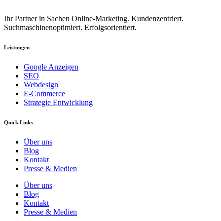
Ihr Partner in Sachen Online-Marketing. Kundenzentriert.
Suchmaschinenoptimiert. Erfolgsorientiert.
Leistungen
Google Anzeigen
SEO
Webdesign
E-Commerce
Strategie Entwicklung
Quick Links
Über uns
Blog
Kontakt
Presse & Medien
Über uns
Blog
Kontakt
Presse & Medien