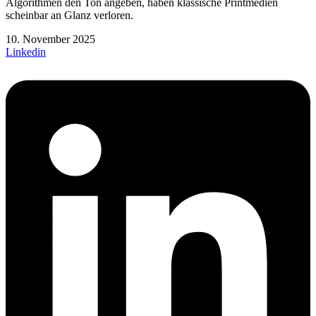
Algorithmen den Ton angeben, haben klassische Printmedien
scheinbar an Glanz verloren.
10. November 2025
Linkedin