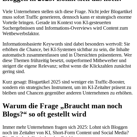
Viele Unternehmen stellen sich diese Frage. Nicht jeder Blogartikel
muss sofort Traffic generieren, dennoch kann er strategisch enorme
Vorteile bringen. Gerade im Kontext von KI-gesteuerten
Suchergebnissen und Informations-Overviews wird Content zum
Wettbewerbsfaktor.
Informationsbasierte Keywords sind dabei besonders wertvoll: Sie
erhöhen die Chance, bei KI-Systemen sichtbar zu sein, die Inhalte
automatisch zusammenfassen und in Übersichten präsentieren. Wer
diese Themen frühzeitig besetzt, outperformed Mitbewerber und
steigert die eigene Relevanz; selbst wenn die Klickzahlen zunächst
gering sind.
Kurz gesagt: Blogartikel 2025 sind weniger ein Traffic-Booster,
sondern ein strategisches Instrument, um im KI-Zeitalter präsent zu
bleiben und Chancen gegenüber anderen Unternehmen zu erhöhen.
Warum die Frage „Braucht man noch
Blogs?“ so oft gestellt wird
Immer mehr Unternehmen fragen sich 2025: Lohnt sich Bloggen
noch im Zeitalter von KI, Short-Form Content und Social Media?