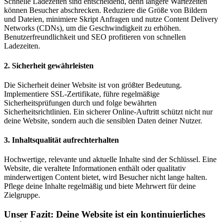
Schnelle Ladezeiten sind entscheidend, denn längere Wartezeiten
können Besucher abschrecken. Reduziere die Größe von Bildern
und Dateien, minimiere Skript Anfragen und nutze Content Delivery
Networks (CDNs), um die Geschwindigkeit zu erhöhen.
Benutzerfreundlichkeit und SEO profitieren von schnellen
Ladezeiten.
2. Sicherheit gewährleisten
Die Sicherheit deiner Website ist von größter Bedeutung.
Implementiere SSL-Zertifikate, führe regelmäßige
Sicherheitsprüfungen durch und folge bewährten
Sicherheitsrichtlinien. Ein sicherer Online-Auftritt schützt nicht nur
deine Website, sondern auch die sensiblen Daten deiner Nutzer.
3. Inhaltsqualität aufrechterhalten
Hochwertige, relevante und aktuelle Inhalte sind der Schlüssel. Eine
Website, die veraltete Informationen enthält oder qualitativ
minderwertigen Content bietet, wird Besucher nicht lange halten.
Pflege deine Inhalte regelmäßig und biete Mehrwert für deine
Zielgruppe.
Unser Fazit: Deine Website ist ein kontinuierliches