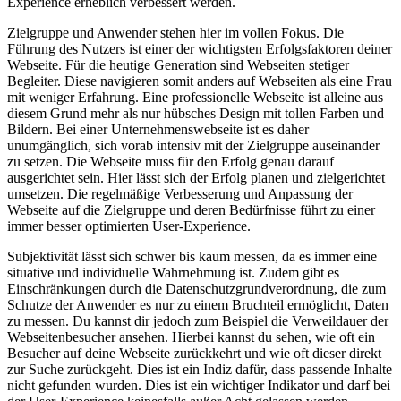
Experience erheblich verbessert werden.
Zielgruppe und Anwender stehen hier im vollen Fokus. Die
Führung des Nutzers ist einer der wichtigsten Erfolgsfaktoren deiner
Webseite. Für die heutige Generation sind Webseiten stetiger
Begleiter. Diese navigieren somit anders auf Webseiten als eine Frau
mit weniger Erfahrung. Eine professionelle Webseite ist alleine aus
diesem Grund mehr als nur hübsches Design mit tollen Farben und
Bildern. Bei einer Unternehmenswebseite ist es daher
unumgänglich, sich vorab intensiv mit der Zielgruppe auseinander
zu setzen. Die Webseite muss für den Erfolg genau darauf
ausgerichtet sein. Hier lässt sich der Erfolg planen und zielgerichtet
umsetzen. Die regelmäßige Verbesserung und Anpassung der
Webseite auf die Zielgruppe und deren Bedürfnisse führt zu einer
immer besser optimierten User-Experience.
Subjektivität lässt sich schwer bis kaum messen, da es immer eine
situative und individuelle Wahrnehmung ist. Zudem gibt es
Einschränkungen durch die Datenschutzgrundverordnung, die zum
Schutze der Anwender es nur zu einem Bruchteil ermöglicht, Daten
zu messen. Du kannst dir jedoch zum Beispiel die Verweildauer der
Webseitenbesucher ansehen. Hierbei kannst du sehen, wie oft ein
Besucher auf deine Webseite zurückkehrt und wie oft dieser direkt
zur Suche zurückgeht. Dies ist ein Indiz dafür, dass passende Inhalte
nicht gefunden wurden. Dies ist ein wichtiger Indikator und darf bei