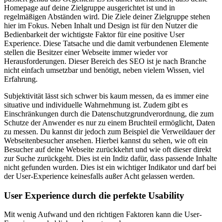
Homepage auf deine Zielgruppe ausgerichtet ist und in
regelmäßigen Abständen wird. Die Ziele deiner Zielgruppe stehen
hier im Fokus. Neben Inhalt und Design ist für den Nutzer die
Bedienbarkeit der wichtigste Faktor für eine positive User
Experience. Diese Tatsache und die damit verbundenen Elemente
stellen die Besitzer einer Webseite immer wieder vor
Herausforderungen. Dieser Bereich des SEO ist je nach Branche
nicht einfach umsetzbar und benötigt, neben vielem Wissen, viel
Erfahrung.
Subjektivität lässt sich schwer bis kaum messen, da es immer eine
situative und individuelle Wahrnehmung ist. Zudem gibt es
Einschränkungen durch die Datenschutzgrundverordnung, die zum
Schutze der Anwender es nur zu einem Bruchteil ermöglicht, Daten
zu messen. Du kannst dir jedoch zum Beispiel die Verweildauer der
Webseitenbesucher ansehen. Hierbei kannst du sehen, wie oft ein
Besucher auf deine Webseite zurückkehrt und wie oft dieser direkt
zur Suche zurückgeht. Dies ist ein Indiz dafür, dass passende Inhalte
nicht gefunden wurden. Dies ist ein wichtiger Indikator und darf bei
der User-Experience keinesfalls außer Acht gelassen werden.
User Experience durch die perfekte Usability
Mit wenig Aufwand und den richtigen Faktoren kann die User-