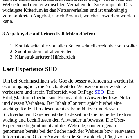
Webseite und dem gewünschten Verhalten der Zielgruppe ab. Das
wichtigste Kriterium ist das Nutzerverhalten und ist unabhängig
vom konkreten Angebot, sprich Produkt, welches erworben werden
kann.
3 Aspekte, die auf keinen Fall fehlen dürfen:
Kontaktseite, die von allen Seiten schnell erreichbar sein sollte
Suchfunktion auf allen Seiten
Klar strukturierter Hilfebereich
User Experience SEO
Um bei Suchmaschinen wie Google besser gefunden zu werden ist
es unumgänglich, die Nutzbarkeit der Webseite immer wieder zu
verbessern und ist ein Teilbereich von OnPage
SEO
. Die
Erfolgsfaktoren hierbei sind Fokus auf den Anwender bzw. Nutzer
und dessen Verhalten. Der Inhalt (Content) spielt hierbei eine
wichtige Rolle. Um diesen geht es beim Nutzer und dessen
Suchverhalten. Daneben ist die Ladezeit und die Sicherheit extrem
wichtig und beeinflussen den Anwender unbewusst. Die User-
Experience beginnt nicht auf der Webseite, sondern genau
genommen bereits bei der Suche nach der Webseite bzw. relevanten
Informationen. Ob der Anwender die Seite anklickt, hängt von der