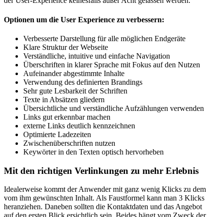
der User-Experience keinesfalls außer Acht gelassen werden.
Optionen um die User Experience zu verbessern:
Verbesserte Darstellung für alle möglichen Endgeräte
Klare Struktur der Webseite
Verständliche, intuitive und einfache Navigation
Überschriften in klarer Sprache mit Fokus auf den Nutzen
Aufeinander abgestimmte Inhalte
Verwendung des definierten Brandings
Sehr gute Lesbarkeit der Schriften
Texte in Absätzen gliedern
Übersichtliche und verständliche Aufzählungen verwenden
Links gut erkennbar machen
externe Links deutlich kennzeichnen
Optimierte Ladezeiten
Zwischenüberschriften nutzen
Keywörter in den Texten optisch hervorheben
Mit den richtigen Verlinkungen zu mehr Erlebnis
Idealerweise kommt der Anwender mit ganz wenig Klicks zu dem
vom ihm gewünschten Inhalt. Als Faustformel kann man 3 Klicks
heranziehen. Daneben sollten die Kontaktdaten und das Angebot
auf den ersten Blick ersichtlich sein. Beides hängt vom Zweck der