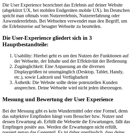
Die User Experience bezeichnet das Erlebnis auf deiner Website
(abgekürzt UX, bei mobilen Endgeräten mobile UX). Im Deutschen
spricht man oftmals vom Nutzererlebnis, Nutzererfahrung oder
Anwendererlebnis. Bei Webseiten verwendet man den Begriff, um
die Erlebnisreise auf besagter Webseite zu beurteilen.
Die User-Experience gliedert sich in 3
Hauptbestandteile:
Usability: Hierbei geht es um den Nutzen der Funktionen auf
der Webseite, der Inhalte und der Effektivität der Bedienung
Zugänglichkeit: Eine Anpassung an die diversen
Displaygrößen ist unumgänglich (Desktop, Tablet, Handy,
etc.), sowie Ladezeit und Verfügbarkeit
Ästhetik: Die Website sollte deine potenziellen Kunden
ansprechen. Deine Webseite wird nicht jeden überzeugen.
Messung und Bewertung der User Experience
Bei der Messung gibt es kein Wundermittel oder eine Formel, denn
das subjektive Empfinden hängt vom Besucher bzw. Nutzer und
dessen Erwartung ab. Erfüllt die Webseite die Erwartungen, fällt das
Empfingen positiv aus. Werden die Erwartungen nicht erfüllt,
passiert genau das Gegenteil. Es ist daher unerlässlich, dass deine