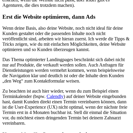
Agenturen, die dies trotzdem machen).
Erst die Website optimieren, dann Ads
Wenn deine Basis, also deine Website, noch nicht ideal für deine
Kunden gestaltet oder die passenden Inhalte noch nicht
veröffentlicht sind, arbeiten wir hieran zuerst. Ich werde dir Tipps &
Tricks zeigen, wie du mit einfachen Möglichkeiten, deine Website
optimieren und so Kunden überzeugen kannst.
Das Thema optimierter Landingpages beschränkt sich dabei nicht
nur auf Produkte, die verkauft werden sollen. Auch Anfragen für
Dienstleistungen werden vermehrt kommen, wenn beispielsweise
die Navigation klar und deutlich ist oder die Inhalte dem Kunden
„den Weg“ zum Kontaktformular weisen.
Zu beachten ist auch hier wieder, wenn du zum Beispiel einen
Terminkalender (bspw.
Calendly
) auf deiner Website eingebunden
hast, damit Kunden direkt einen Termin vereinbaren können, dann
ist die User-Experience (UX) nicht optimal, wenn der nächste freie
Termin erst in 4 Monaten buchbar ist. Stell dir einmal die Situation
vor, du möchtest einen dringenden Termin bei deinem Zahnarzt
vereinbaren.