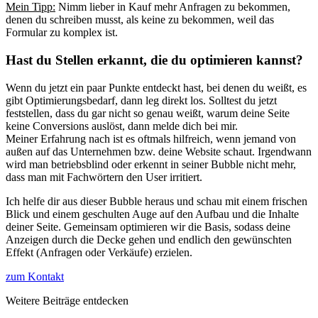
Mein Tipp:
Nimm lieber in Kauf mehr Anfragen zu bekommen,
denen du schreiben musst, als keine zu bekommen, weil das
Formular zu komplex ist.
Hast du Stellen erkannt, die du optimieren kannst?
Wenn du jetzt ein paar Punkte entdeckt hast, bei denen du weißt, es
gibt Optimierungsbedarf, dann leg direkt los. Solltest du jetzt
feststellen, dass du gar nicht so genau weißt, warum deine Seite
keine Conversions auslöst, dann melde dich bei mir.
Meiner Erfahrung nach ist es oftmals hilfreich, wenn jemand von
außen auf das Unternehmen bzw. deine Website schaut. Irgendwann
wird man betriebsblind oder erkennt in seiner Bubble nicht mehr,
dass man mit Fachwörtern den User irritiert.
Ich helfe dir aus dieser Bubble heraus und schau mit einem frischen
Blick und einem geschulten Auge auf den Aufbau und die Inhalte
deiner Seite. Gemeinsam optimieren wir die Basis, sodass deine
Anzeigen durch die Decke gehen und endlich den gewünschten
Effekt (Anfragen oder Verkäufe) erzielen.
zum Kontakt
Weitere Beiträge entdecken