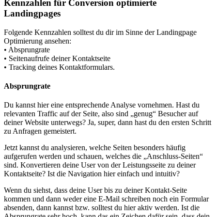
Kennzahlen für Conversion optimierte
Landingpages
Folgende Kennzahlen solltest du dir im Sinne der Landingpage
Optimierung ansehen:
• Absprungrate
• Seitenaufrufe deiner Kontaktseite
• Tracking deines Kontaktformulars.
Absprungrate
Du kannst hier eine entsprechende Analyse vornehmen. Hast du
relevanten Traffic auf der Seite, also sind „genug“ Besucher auf
deiner Website unterwegs? Ja, super, dann hast du den ersten Schritt
zu Anfragen gemeistert.
J
etzt kannst du analysieren, welche Seiten besonders häufig
aufgerufen werden und schauen, welches die „Anschluss-Seiten“
sind. Konvertieren deine User von der Leistungsseite zu deiner
Kontaktseite? Ist die Navigation hier einfach und intuitiv?
Wenn du siehst, dass deine User bis zu deiner Kontakt-Seite
kommen und dann weder eine E-Mail schreiben noch ein Formular
absenden, dann kannst bzw. solltest du hier aktiv werden. Ist die
Absprungrate sehr hoch, kann das ein Zeichen dafür sein, dass dein