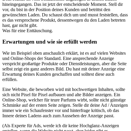
hineingegangen. Das ist jetzt der entscheidende Moment. Stell dir
vor, du bist in der Position deines Kunden und betrittst den
gewünschten Laden. Du schaust dich um und musst feststellen, dass
es das versprochene Produkt, dessentwegen du den Laden betreten
hast, gar nicht gibt.
Was für eine Enttäuschung.
Erwartungen und wie sie erfüllt werden
Wie im Beispiel oben anschaulich erklärt, ist es auf vielen Websites
und Online-Shops der Standard. Eine ansprechende Anzeige
verspricht großartige Produkte oder Dienstleistungen, aber die Seite
selbst zeigt ein ganz anderes Bild. Du hast mit deiner Anzeige eine
Erwartung deines Kunden geschaffen und solltest diese auch
erfüllen.
Eine Website, die beworben wird mit hochwertigen Inhalten, sollte
sich nicht Pixel für Pixel aufbauen und alte Bilder anzeigen. Ein
Online-Shop, welcher für teure Parfums wirbt, sollte nicht günstige
Schminke auf der ersten Seite zeigen. Stelle dir deine Ad / Anzeigen
immer wie ein Schaufenster vor und hinterfrage kritisch, ob das
Innere deines Ladens auch zum Aussehen der Anzeige passt.
(Als Experte für Ads, werde ich dir keine Hochglanz-Anzeigen
erstellen, wenn die Website nicht passt, aber leider gibt es